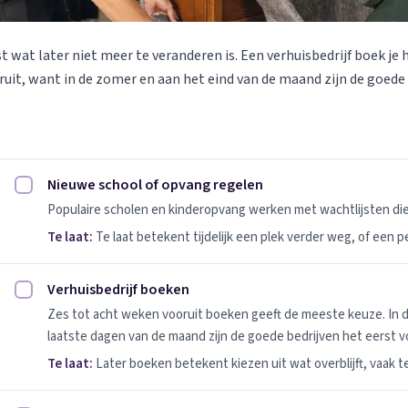
st wat later niet meer te veranderen is. Een verhuisbedrijf boek je 
uit, want in de zomer en aan het eind van de maand zijn de goede
Nieuwe school of opvang regelen
Nieuwe school of opvang regelen afvinken
Populaire scholen en kinderopvang werken met wachtlijsten d
Te laat:
Te laat betekent tijdelijk een plek verder weg, of een 
Verhuisbedrijf boeken
Verhuisbedrijf boeken afvinken
Zes tot acht weken vooruit boeken geeft de meeste keuze. In 
laatste dagen van de maand zijn de goede bedrijven het eerst vo
Te laat:
Later boeken betekent kiezen uit wat overblijft, vaak t