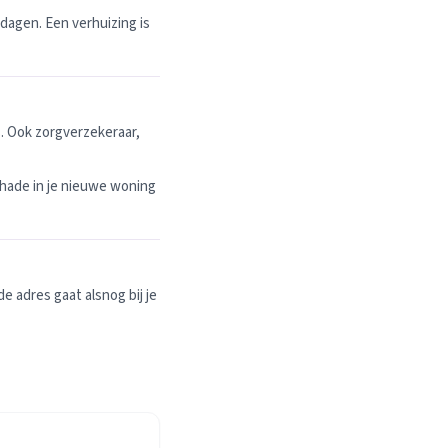
dagen. Een verhuizing is
. Ook zorgverzekeraar,
hade in je nieuwe woning
 adres gaat alsnog bij je