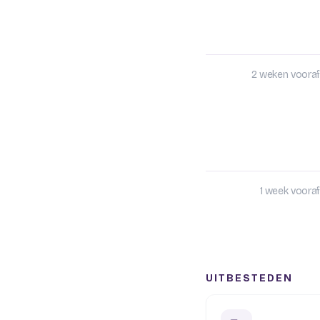
2 weken vooraf
1 week vooraf
UITBESTEDEN