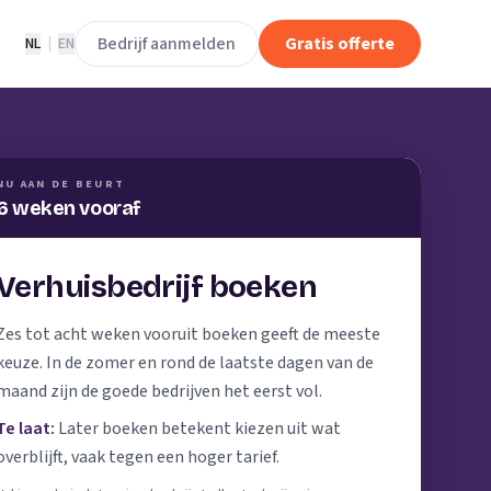
Bedrijf aanmelden
Gratis offerte
NL
|
EN
NU AAN DE BEURT
6 weken vooraf
Verhuisbedrijf boeken
Zes tot acht weken vooruit boeken geeft de meeste
keuze. In de zomer en rond de laatste dagen van de
maand zijn de goede bedrijven het eerst vol.
Te laat:
Later boeken betekent kiezen uit wat
overblijft, vaak tegen een hoger tarief.