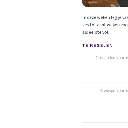
In deze weken leg je va
zes tot acht weken voor
als eerste vol.
TE REGELEN
2 maanden vooraf
6 weken vooraf