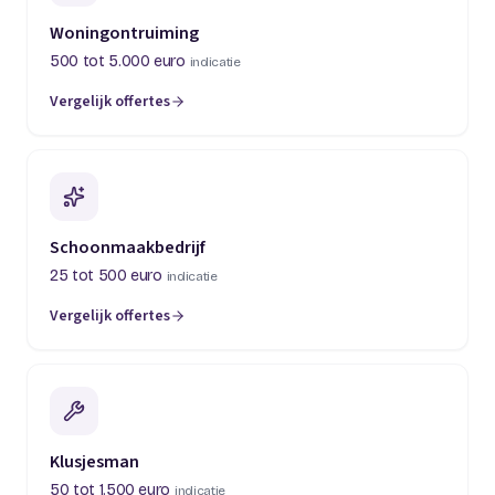
Woningontruiming
500 tot 5.000 euro
indicatie
Vergelijk offertes
(opent in een nieuw tabblad)
Schoonmaakbedrijf
25 tot 500 euro
indicatie
Vergelijk offertes
(opent in een nieuw tabblad)
Klusjesman
50 tot 1.500 euro
indicatie