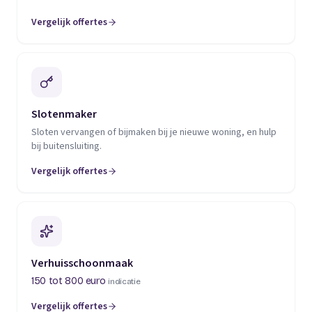
Vergelijk offertes
(opent in een nieuw tabblad)
Slotenmaker
Sloten vervangen of bijmaken bij je nieuwe woning, en hulp
bij buitensluiting.
Vergelijk offertes
(opent in een nieuw tabblad)
Verhuisschoonmaak
150 tot 800 euro
indicatie
Vergelijk offertes