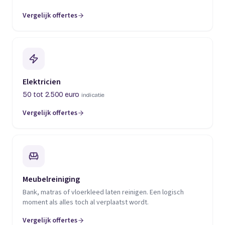
Vergelijk offertes
(opent in een nieuw tabblad)
Elektricien
50 tot 2.500 euro
indicatie
Vergelijk offertes
(opent in een nieuw tabblad)
Meubelreiniging
Bank, matras of vloerkleed laten reinigen. Een logisch
moment als alles toch al verplaatst wordt.
Vergelijk offertes
(opent in een nieuw tabblad)