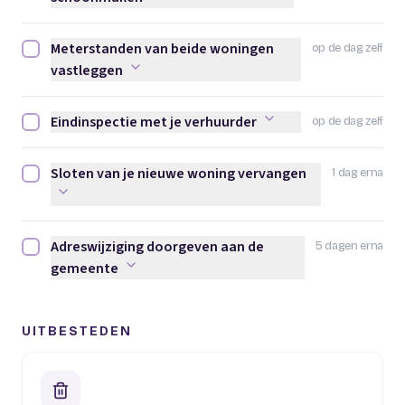
Meterstanden van beide woningen
op de dag zelf
Meterstanden van beide woningen vastleggen afvinken
vastleggen
Eindinspectie met je verhuurder
op de dag zelf
Eindinspectie met je verhuurder afvinken
Sloten van je nieuwe woning vervangen
1 dag erna
Sloten van je nieuwe woning vervangen afvinken
Adreswijziging doorgeven aan de
5 dagen erna
Adreswijziging doorgeven aan de gemeente afvinken
gemeente
UITBESTEDEN