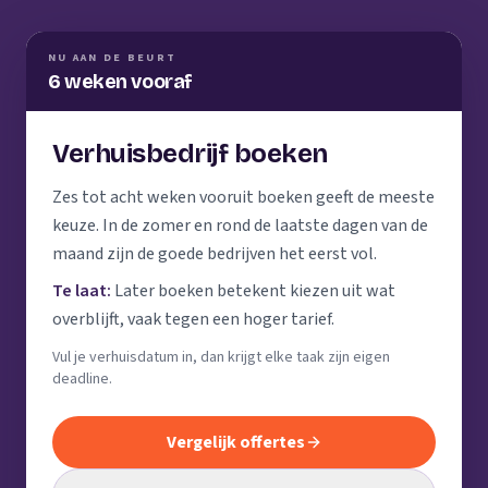
NU AAN DE BEURT
6 weken vooraf
Verhuisbedrijf boeken
Zes tot acht weken vooruit boeken geeft de meeste
keuze. In de zomer en rond de laatste dagen van de
maand zijn de goede bedrijven het eerst vol.
Te laat:
Later boeken betekent kiezen uit wat
overblijft, vaak tegen een hoger tarief.
Vul je verhuisdatum in, dan krijgt elke taak zijn eigen
deadline.
Vergelijk offertes