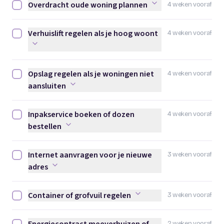
Overdracht oude woning plannen
4 weken vooraf
Overdracht oude woning plannen afvinken
Verhuislift regelen als je hoog woont
4 weken vooraf
Verhuislift regelen als je hoog woont afvinken
Opslag regelen als je woningen niet
4 weken vooraf
Opslag regelen als je woningen niet aansluiten afvinken
aansluiten
Inpakservice boeken of dozen
4 weken vooraf
Inpakservice boeken of dozen bestellen afvinken
bestellen
Internet aanvragen voor je nieuwe
3 weken vooraf
Internet aanvragen voor je nieuwe adres afvinken
adres
Container of grofvuil regelen
3 weken vooraf
Container of grofvuil regelen afvinken
2 weken vooraf