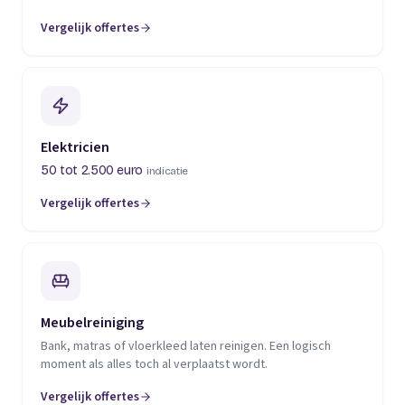
Vergelijk offertes
(opent in een nieuw tabblad)
Elektricien
50 tot 2.500 euro
indicatie
Vergelijk offertes
(opent in een nieuw tabblad)
Meubelreiniging
Bank, matras of vloerkleed laten reinigen. Een logisch
moment als alles toch al verplaatst wordt.
Vergelijk offertes
(opent in een nieuw tabblad)