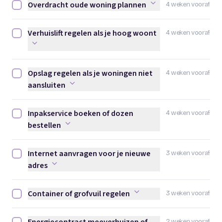
Overdracht oude woning plannen
4 weken vooraf
Overdracht oude woning plannen afvinken
Verhuislift regelen als je hoog woont
4 weken vooraf
Verhuislift regelen als je hoog woont afvinken
Opslag regelen als je woningen niet
4 weken vooraf
Opslag regelen als je woningen niet aansluiten afvinken
aansluiten
Inpakservice boeken of dozen
4 weken vooraf
Inpakservice boeken of dozen bestellen afvinken
bestellen
Internet aanvragen voor je nieuwe
3 weken vooraf
Internet aanvragen voor je nieuwe adres afvinken
adres
Container of grofvuil regelen
3 weken vooraf
Container of grofvuil regelen afvinken
2 weken vooraf