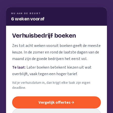
NU AAN DE BEURT
6 weken vooraf
Verhuisbedrijf boeken
Zes tot acht weken vooruit boeken geeft de meeste
keuze. In de zomer en rond de laatste dagen van de
maand zijn de goede bedrijven het eerst vol.
Te laat:
Later boeken betekent kiezen uit wat
overblijft, vaak tegen een hoger tarief.
Vul je verhuisdatum in, dan krijgt elke taak zijn eigen
deadline.
Vergelijk offertes