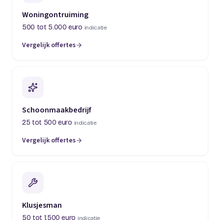
Woningontruiming
500 tot 5.000 euro
indicatie
Vergelijk offertes
(opent in een nieuw tabblad)
Schoonmaakbedrijf
25 tot 500 euro
indicatie
Vergelijk offertes
(opent in een nieuw tabblad)
Klusjesman
50 tot 1.500 euro
indicatie