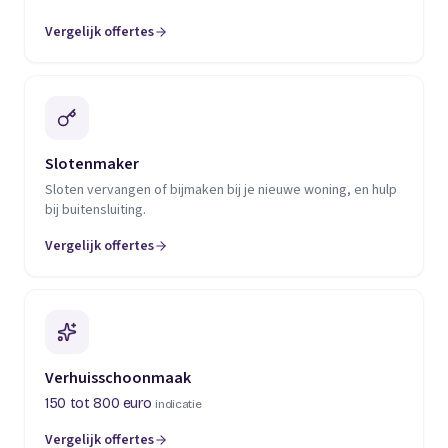
Vergelijk offertes
(opent in een nieuw tabblad)
Slotenmaker
Sloten vervangen of bijmaken bij je nieuwe woning, en hulp
bij buitensluiting.
Vergelijk offertes
(opent in een nieuw tabblad)
Verhuisschoonmaak
150 tot 800 euro
indicatie
Vergelijk offertes