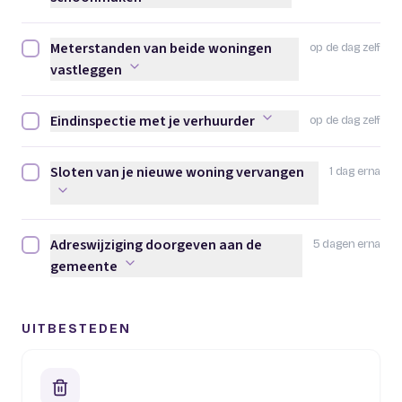
Meterstanden van beide woningen
op de dag zelf
Meterstanden van beide woningen vastleggen afvinken
vastleggen
Eindinspectie met je verhuurder
op de dag zelf
Eindinspectie met je verhuurder afvinken
Sloten van je nieuwe woning vervangen
1 dag erna
Sloten van je nieuwe woning vervangen afvinken
Adreswijziging doorgeven aan de
5 dagen erna
Adreswijziging doorgeven aan de gemeente afvinken
gemeente
UITBESTEDEN