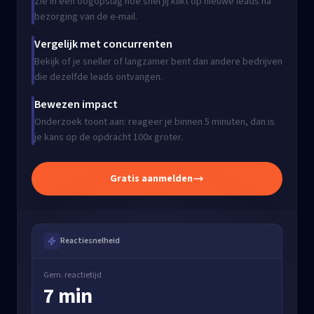
Zie in een oogopslag hoe snel jij klikt op nieuwe leads na
bezorging van de e-mail.
Vergelijk met concurrenten
Bekijk of je sneller of langzamer bent dan andere bedrijven
die dezelfde leads ontvangen.
Bewezen impact
Onderzoek toont aan: reageer je binnen 5 minuten, dan is
je kans op de opdracht 100x groter.
Gratis aanmelden
Reactiesnelheid
Gem. reactietijd
7 min