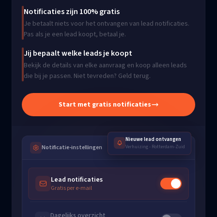
Notificaties zijn 100% gratis
Je betaalt niets voor het ontvangen van lead notificaties.
Pas als je een lead koopt, betaal je.
Jij bepaalt welke leads je koopt
Bekijk de details van elke aanvraag en koop alleen leads
die bij je passen. Niet tevreden? Geld terug.
Start met gratis notificaties
Nieuwe lead ontvangen
Notificatie-instellingen
Verhuizing
-
Rotterdam-Zuid
Lead notificaties
Gratis per e-mail
Dagelijks overzicht