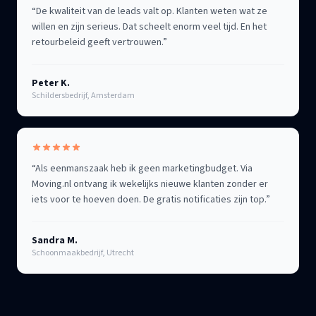
“
De kwaliteit van de leads valt op. Klanten weten wat ze
willen en zijn serieus. Dat scheelt enorm veel tijd. En het
retourbeleid geeft vertrouwen.
”
Peter K.
Schildersbedrijf, Amsterdam
“
Als eenmanszaak heb ik geen marketingbudget. Via
Moving.nl ontvang ik wekelijks nieuwe klanten zonder er
iets voor te hoeven doen. De gratis notificaties zijn top.
”
Sandra M.
Schoonmaakbedrijf, Utrecht