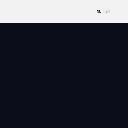
NL
|
EN