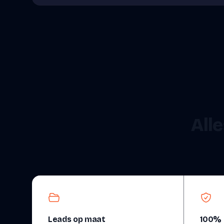
Alle
Leads op maat
100% 