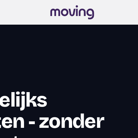
lijks
en - zonder