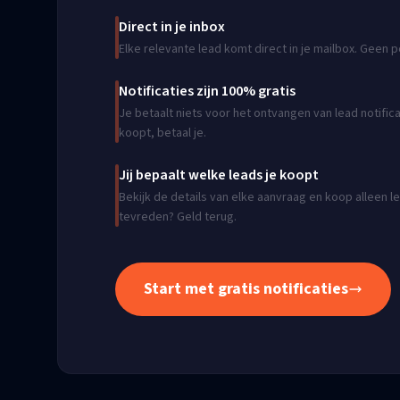
Direct in je inbox
Elke relevante lead komt direct in je mailbox. Geen 
Notificaties zijn 100% gratis
Je betaalt niets voor het ontvangen van lead notificat
koopt, betaal je.
Jij bepaalt welke leads je koopt
Bekijk de details van elke aanvraag en koop alleen le
tevreden? Geld terug.
Start met gratis notificaties