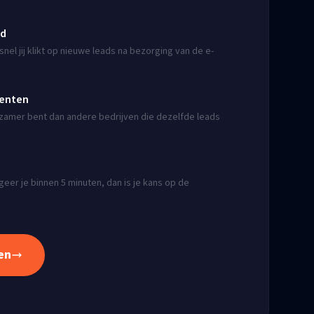
jd
nel jij klikt op nieuwe leads na bezorging van de e-
renten
angzamer bent dan andere bedrijven die dezelfde leads
eer je binnen 5 minuten, dan is je kans op de
en