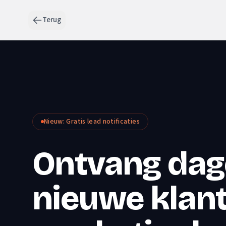
Terug
Nieuw: Gratis lead notificaties
Ontvang dage
nieuwe klant