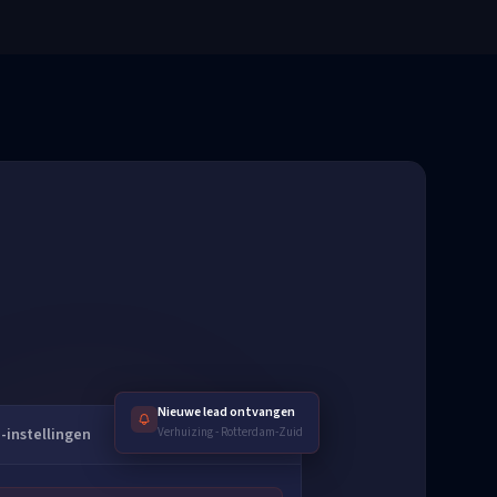
Nieuwe lead ontvangen
e-instellingen
Verhuizing
-
Rotterdam-Zuid