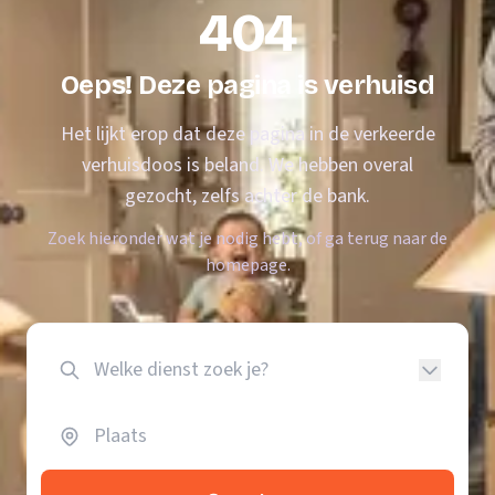
404
Oeps! Deze pagina is verhuisd
Het lijkt erop dat deze pagina in de verkeerde
verhuisdoos is beland. We hebben overal
gezocht, zelfs achter de bank.
Zoek hieronder wat je nodig hebt, of ga terug naar de
homepage.