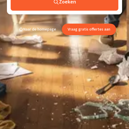
Zoeken
Naar de homepage
Vraag gratis offertes aan