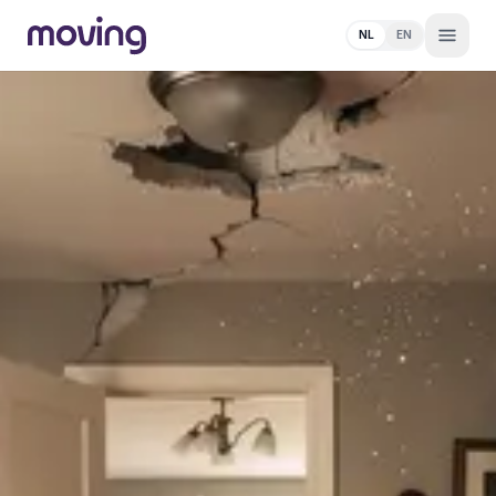
NL
EN