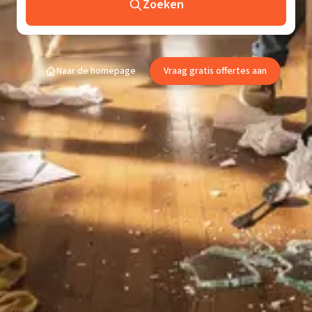
Zoeken
Naar de homepage
Vraag gratis offertes aan