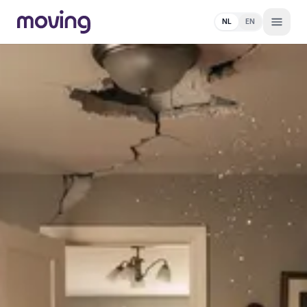
NL
EN