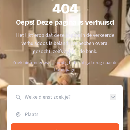
404
Oeps! Deze pagina is verhuisd
Het lijkt erop dat deze pagina in de verkeerde
verhuisdoos is beland. We hebben overal
gezocht, zelfs achter de bank.
Zoek hieronder wat je nodig hebt, of ga terug naar de
homepage.