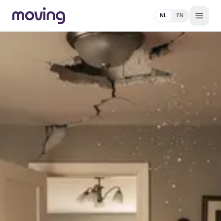
NL
EN