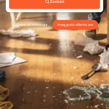
Zoeken
Naar de homepage
Vraag gratis offertes aan