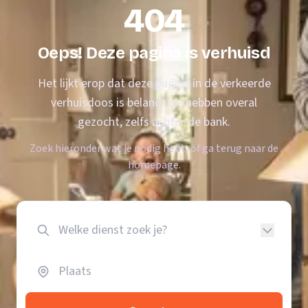
404
Oeps! Deze pagina is verhuisd
Het lijkt erop dat deze pagina in de verkeerde
verhuisdoos is beland. We hebben overal
gezocht, zelfs achter de bank.
Zoek hieronder wat je nodig hebt, of ga terug naar de
homepage.