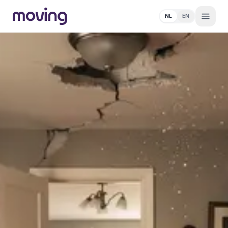
NL
EN