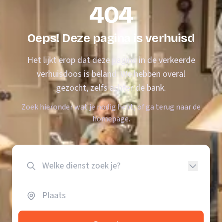
404
Oeps! Deze pagina is verhuisd
Het lijkt erop dat deze pagina in de verkeerde
verhuisdoos is beland. We hebben overal
gezocht, zelfs achter de bank.
Zoek hieronder wat je nodig hebt, of ga terug naar de
homepage.