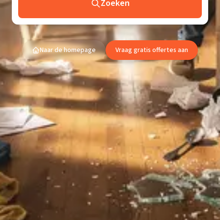
Zoeken
Naar de homepage
Vraag gratis offertes aan