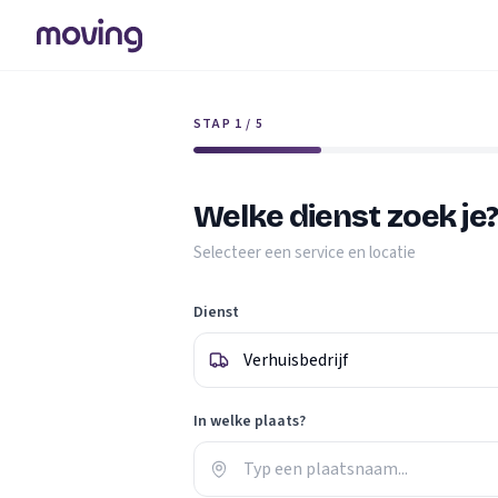
STAP 1 / 5
Welke dienst zoek je
Selecteer een service en locatie
Dienst
In welke plaats?