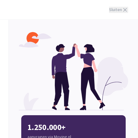
Sluiten
1.250.000+
aanvragen via Moving.nl