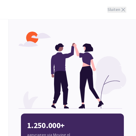
Sluiten
1.250.000+
aanvragen via Moving.nl