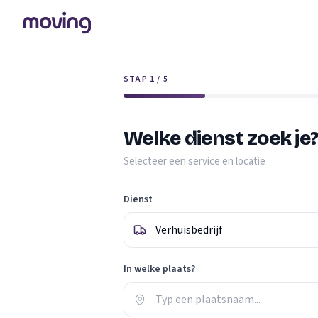
STAP 1 / 5
Welke dienst zoek je
Selecteer een service en locatie
Dienst
In welke plaats?