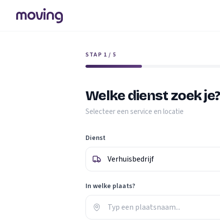
STAP 1 / 5
Welke dienst zoek je
Selecteer een service en locatie
Dienst
In welke plaats?