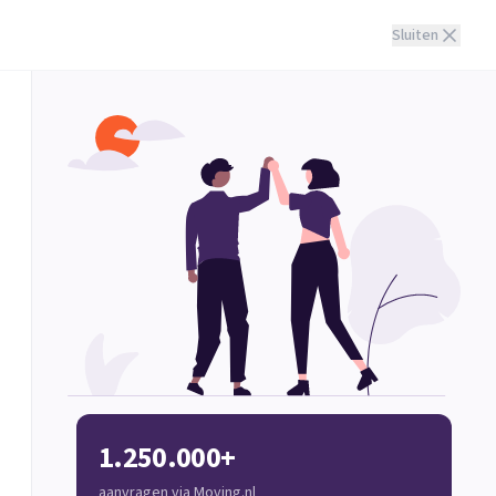
Sluiten
1.250.000+
aanvragen via Moving.nl