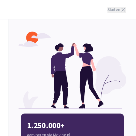
Sluiten
1.250.000+
aanvragen via Moving.nl