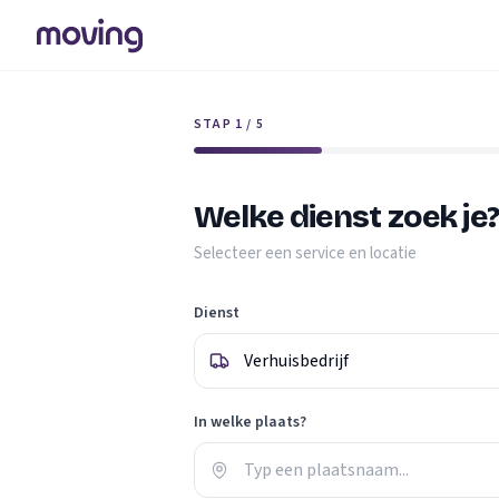
STAP 1 / 5
Welke dienst zoek je
Selecteer een service en locatie
Dienst
In welke plaats?