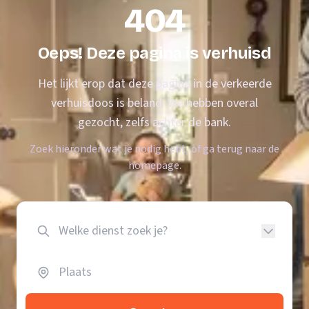
404
Oeps! Deze pagina is verhuisd
Het lijkt erop dat deze pagina in de verkeerde
verhuisdoos is beland. We hebben overal
gezocht, zelfs achter de bank.
Zoek hieronder wat je nodig hebt, of ga terug naar de
homepage.