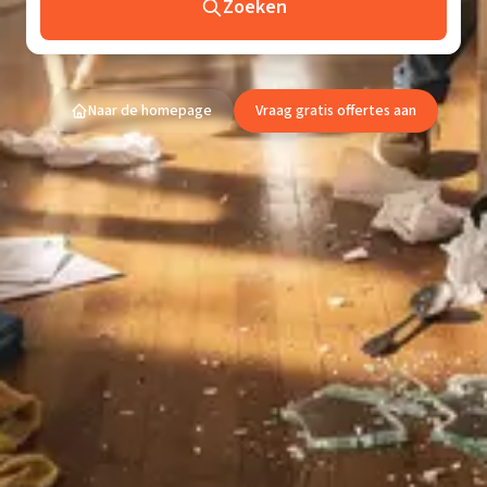
Zoeken
Naar de homepage
Vraag gratis offertes aan