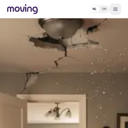
NL
EN