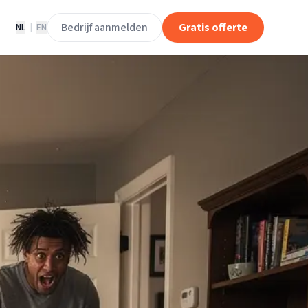
Bedrijf aanmelden
Gratis offerte
NL
|
EN