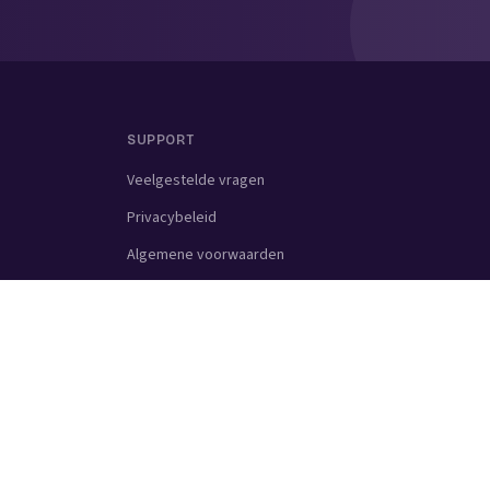
SUPPORT
Veelgestelde vragen
Privacybeleid
Algemene voorwaarden